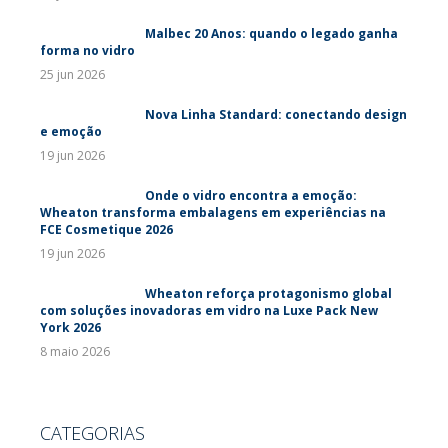
Malbec 20 Anos: quando o legado ganha
forma no vidro
25 jun 2026
Nova Linha Standard: conectando design
e emoção
19 jun 2026
Onde o vidro encontra a emoção:
Wheaton transforma embalagens em experiências na
FCE Cosmetique 2026
19 jun 2026
Wheaton reforça protagonismo global
com soluções inovadoras em vidro na Luxe Pack New
York 2026
8 maio 2026
CATEGORIAS