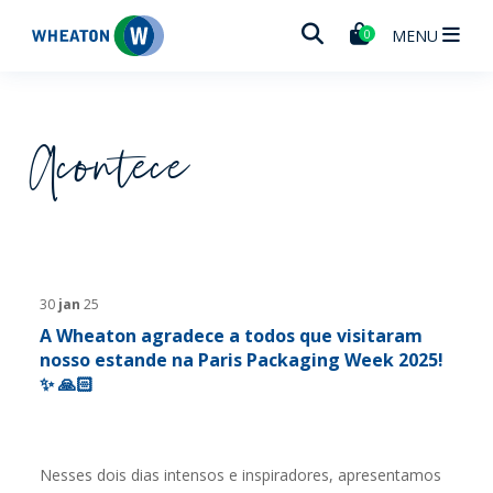
Wheaton
MENU
0
Acontece
30
jan
25
A Wheaton agradece a todos que visitaram
nosso estande na Paris Packaging Week 2025!
✨ 🙏🏻
Nesses dois dias intensos e inspiradores, apresentamos