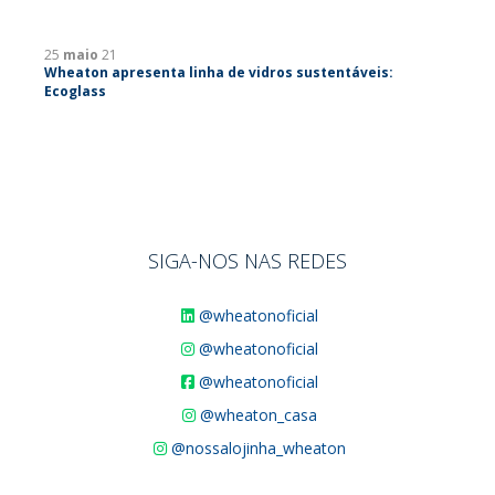
25
maio
21
Wheaton apresenta linha de vidros sustentáveis:
Ecoglass
SIGA-NOS NAS REDES
@wheatonoficial
@wheatonoficial
@wheatonoficial
@wheaton_casa
@nossalojinha_wheaton