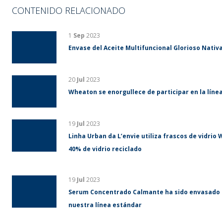
CONTENIDO RELACIONADO
1
Sep
2023
Envase del Aceite Multifuncional Glorioso Nativa
20
Jul
2023
Wheaton se enorgullece de participar en la líne
19
Jul
2023
Linha Urban da L’envie utiliza frascos de vidri
40% de vidrio reciclado
19
Jul
2023
Serum Concentrado Calmante ha sido envasado 
nuestra línea estándar