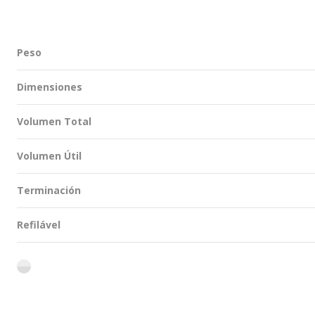
Peso
Dimensiones
Volumen Total
Volumen Útil
Terminación
Refilável
flint