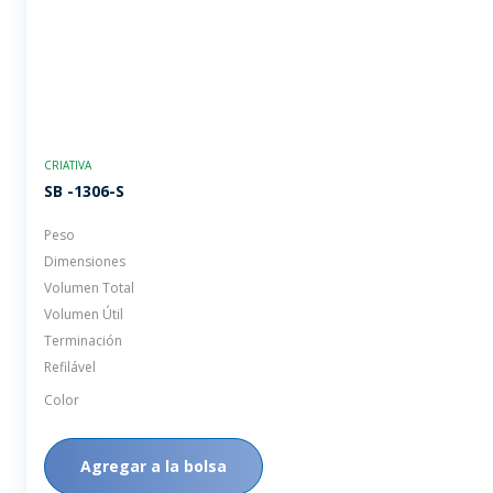
CRIATIVA
SB -1306-S
Peso
Dimensiones
Volumen Total
Volumen Útil
Terminación
Refilável
Color
Agregar a la bolsa