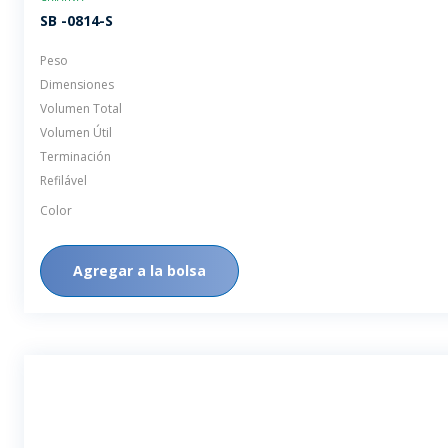
CRIATIVA
SB -0814-S
Peso
Dimensiones
Volumen Total
Volumen Útil
Terminación
Refilável
Color
Agregar a la bolsa