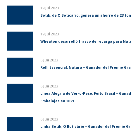
19
Jul
2023
Botik, de O Boticário, genera un ahorro de 23 ton
19
Jul
2023
Wheaton desarrolló frasco de recarga para Nat
6
Jun
2023
Refil Essencial, Natura – Ganador del Premio Gr
6
Jun
2023
Línea Alegria de Ver-o-Peso, Feito Brasil – Gan
Embalajes en 2021
6
Jun
2023