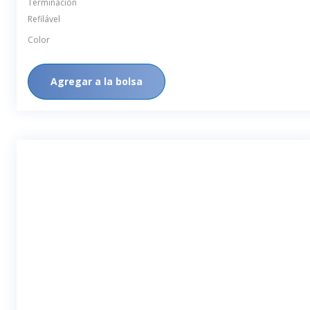
Volumen Útil
Terminación
Refilável
Color
Agregar a la bolsa