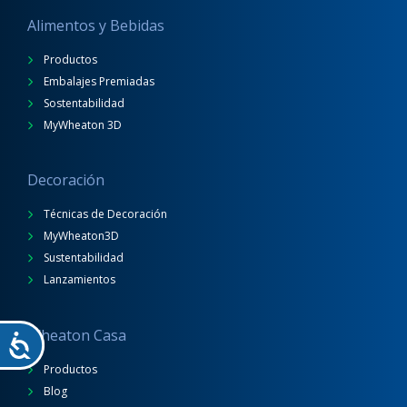
Alimentos y Bebidas
Productos
Embalajes Premiadas
Sostentabilidad
MyWheaton 3D
Decoración
Técnicas de Decoración
MyWheaton3D
Sustentabilidad
Lanzamientos
Wheaton Casa
Productos
Blog