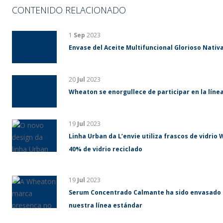
CONTENIDO RELACIONADO
1
Sep
2023
Envase del Aceite Multifuncional Glorioso Nativa
20
Jul
2023
Wheaton se enorgullece de participar en la líne
19
Jul
2023
Linha Urban da L’envie utiliza frascos de vidri
40% de vidrio reciclado
19
Jul
2023
Serum Concentrado Calmante ha sido envasado 
nuestra línea estándar