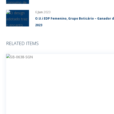
6
Jun
2023
O.U.i EDP Femenino, Grupo Boticário – Ganador 
2023
RELATED ITEMS