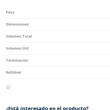
Peso
Dimensiones
Volumen Total
Volumen Útil
Terminación
Refilável
flint
¿Está interesado en el producto?