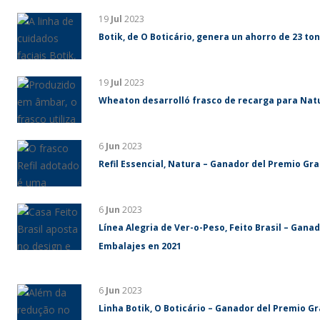
19
Jul
2023
Botik, de O Boticário, genera un ahorro de 23 ton
19
Jul
2023
Wheaton desarrolló frasco de recarga para Nat
6
Jun
2023
Refil Essencial, Natura – Ganador del Premio Gr
6
Jun
2023
Línea Alegria de Ver-o-Peso, Feito Brasil – Gan
Embalajes en 2021
6
Jun
2023
Linha Botik, O Boticário – Ganador del Premio G