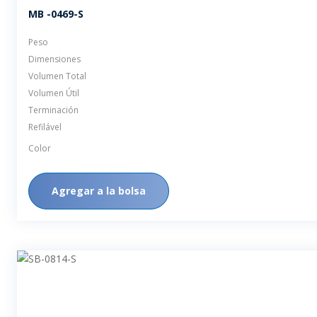
MB -0469-S
Peso
Dimensiones
Volumen Total
Volumen Útil
Terminación
Refilável
Color
Agregar a la bolsa