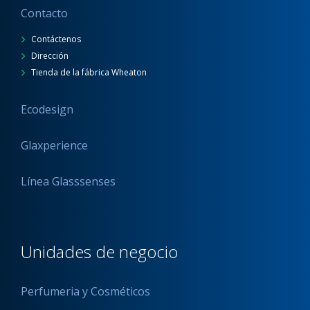
Contacto
Contáctenos
Dirección
Tienda de la fábrica Wheaton
Ecodesign
Glaxperience
Línea Glasssenses
Unidades de negocio
Perfumeria y Cosméticos