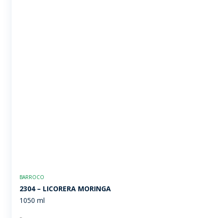
BARROCO
2304 – LICORERA MORINGA
1050 ml