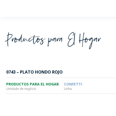
Wheaton
Productos para El Hogar
0743 – PLATO HONDO ROJO
PRODUCTOS PARA EL HOGAR
CONFETTI
Unidade de negócio
Linha