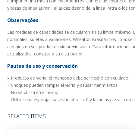
componer una mesa con los productos Confetti de colores diferen
y tazas de línea Lumini, el audaz diseño de la línea Petra o los to
Observações
Las medidas de capacidades se calcularon en su límite máximo. 
nominales, sujetas a variaciones. Wheaton Brasil Vidros Ltda. se 
cambios en sus productos sin previo aviso. Para informaciones ac
actualizados, consulte a su distribuidor.
Pautas de uso y conservación
– Producto de vidrio: el manoseo debe ser hecho con cuidado.
– Choques pueden romper el vidrio y causar herimientos.
– No se utiliza en el horno.
– Utilizar una esponja suave (no abrasiva) y lavar las piezas con 
RELATED ITEMS