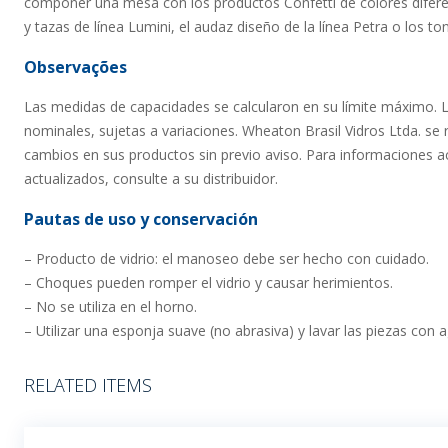
componer una mesa con los productos Confetti de colores diferen
y tazas de línea Lumini, el audaz diseño de la línea Petra o los to
Observações
Las medidas de capacidades se calcularon en su límite máximo. 
nominales, sujetas a variaciones. Wheaton Brasil Vidros Ltda. se 
cambios en sus productos sin previo aviso. Para informaciones ac
actualizados, consulte a su distribuidor.
Pautas de uso y conservación
– Producto de vidrio: el manoseo debe ser hecho con cuidado.
– Choques pueden romper el vidrio y causar herimientos.
– No se utiliza en el horno.
– Utilizar una esponja suave (no abrasiva) y lavar las piezas con 
RELATED ITEMS