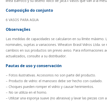
línea Barroco y su diseño «bico de jaca.» Vasos que van a la mes
Composição do conjunto
6 VASOS PARA AGUA
Observações
Las medidas de capacidades se calcularon en su límite máximo. 
nominales, sujetas a variaciones. Wheaton Brasil Vidros Ltda. se 
cambios en sus productos sin previo aviso. Para informaciones ac
actualizados, consulte a su distribuidor.
Pautas de uso y conservación
– Fotos ilustrativas. Accesorios no son parte del producto.
– Producto de vidrio: el manoseo debe ser hecho con cuidado.
– Choques pueden romper el vidrio y causar herimientos.
– No se utiliza en el horno.
– Utilizar una esponja suave (no abrasiva) y lavar las piezas con 