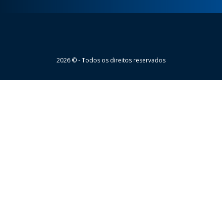
Wheaton
2026 © - Todos os direitos reservados