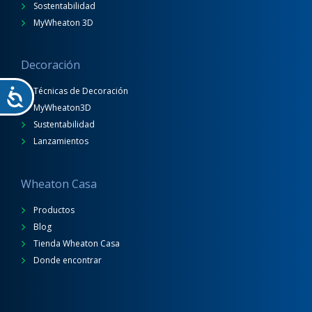
Sostentabilidad
MyWheaton 3D
Decoración
Técnicas de Decoración
MyWheaton3D
Sustentabilidad
Lanzamientos
Wheaton Casa
Productos
Blog
Tienda Wheaton Casa
Donde encontrar