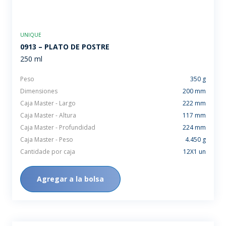
UNIQUE
0913 – PLATO DE POSTRE
250 ml
Peso
350 g
Dimensiones
200 mm
Caja Master - Largo
222 mm
Caja Master - Altura
117 mm
Caja Master - Profundidad
224 mm
Caja Master - Peso
4.450 g
Cantidade por caja
12X1 un
Agregar a la bolsa