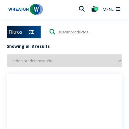
Wheaton
MENU
0
Filtros
Buscar
por:
Showing all 3 results