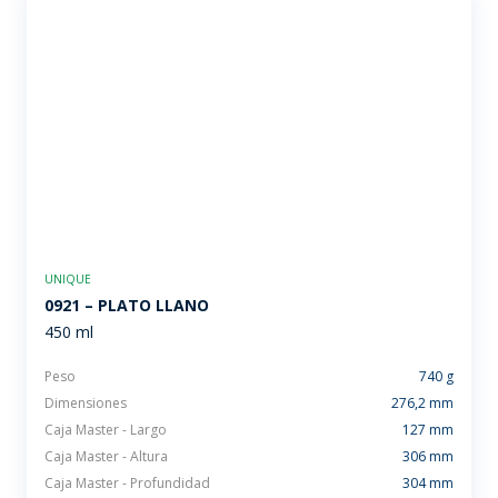
UNIQUE
0921 – PLATO LLANO
450 ml
Peso
740 g
Dimensiones
276,2 mm
Caja Master - Largo
127 mm
Caja Master - Altura
306 mm
Caja Master - Profundidad
304 mm