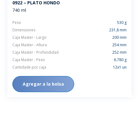
0922 – PLATO HONDO
740 ml
Peso
530 g
Dimensiones
231,8 mm
Caja Master - Largo
200 mm
Caja Master - Altura
254 mm
Caja Master - Profundidad
252 mm
Caja Master - Peso
6.780 g
Cantidade por caja
12x1 un
Agregar a la bolsa