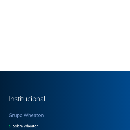
Institucional
Grupo Wheaton
Sobre Wheaton