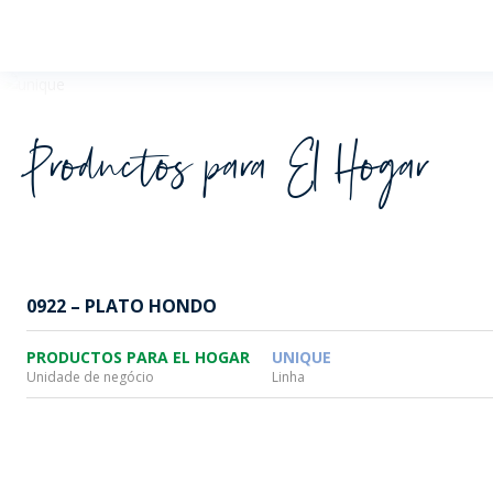
Wheaton
Productos para El Hogar
0922 – PLATO HONDO
PRODUCTOS PARA EL HOGAR
UNIQUE
Unidade de negócio
Linha