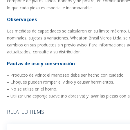
compone de platos llanos, hondos y de postre, en combinaciones 
lo que cada pieza es especial e incomparable.
Observações
Las medidas de capacidades se calcularon en su límite máximo. 
nominales, sujetas a variaciones. Wheaton Brasil Vidros Ltda. se 
cambios en sus productos sin previo aviso. Para informaciones ac
actualizados, consulte a su distribuidor.
Pautas de uso y conservación
– Producto de vidrio: el manoseo debe ser hecho con cuidado.
– Choques pueden romper el vidrio y causar herimientos.
– No se utiliza en el horno.
– Utilizar una esponja suave (no abrasiva) y lavar las piezas con 
RELATED ITEMS