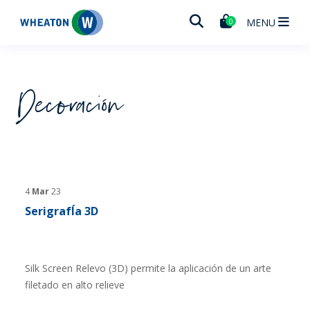
Wheaton
MENU
0
Decoración
4
Mar
23
SerigrafÍa 3D
Silk Screen Relevo (3D) permite la aplicación de un arte
filetado en alto relieve