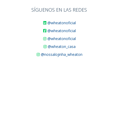
SÍGUENOS EN LAS REDES
@wheatonoficial
@wheatonoficial
@wheatonoficial
@wheaton_casa
@nossalojinha_wheaton