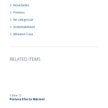
Novedades
Premios
Sin categorizar
Sostentabilidad
Wheaton Casa
RELATED ITEMS
6
Ene
25
Pintura Efecto Mármol