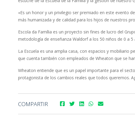
estuche de la Escuela de la Familia y la gestión de nuest
«Es un honor y un privilegio ser premiado en este evento d
más humanizada y de calidad para los hijos de nuestros pro
Escola da Família es un proyecto sin fines de lucro del Gr
metodología de enseñanza Waldorf a los 50 niños de 0 a 5 a
La Escuela es una amplia casa, con espacios y mobiliario p
que cuenta también con empleados de Wheaton que se han p
Wheaton entiende que es un papel importante para el sector 
protagonista de los cambios reales que todos queremos. A
COMPARTIR