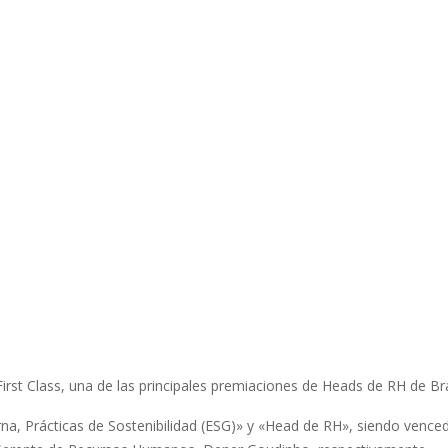
st Class, una de las principales premiaciones de Heads de RH de Bra
na, Prácticas de Sostenibilidad (ESG)» y «Head de RH», siendo venced