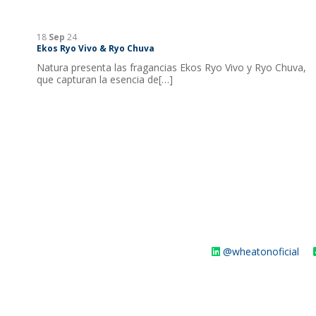
18
Sep
24
Ekos Ryo Vivo & Ryo Chuva
Natura presenta las fragancias Ekos Ryo Vivo y Ryo Chuva,
que capturan la esencia de[…]
@wheatonoficial