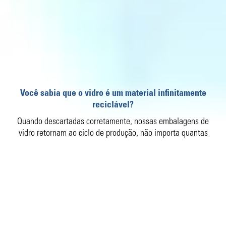
Você sabia que o vidro é um material infinitamente
reciclável?
Quando descartadas corretamente, nossas embalagens de
vidro retornam ao ciclo de produção, não importa quantas
vezes, ganhando novas formas e impulsionando a economia
circular. E isso é essencial para preservar os recursos naturais
e ajudar a reduzir os resíduos que poluem o nosso planeta.