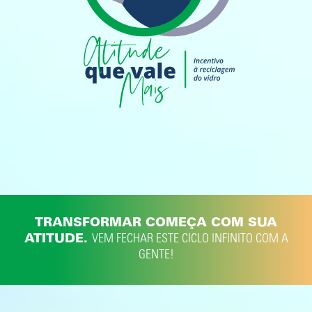
TRANSFORMAR COMEÇA COM SUA
ATITUDE.
VEM FECHAR ESTE CICLO INFINITO COM A
GENTE!