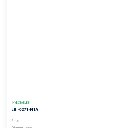
INYECTABLES
LB -0271-N1A
Peso
Dimensiones