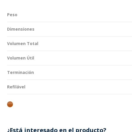
Peso
Dimensiones
Volumen Total
Volumen Útil
Terminación
Refilável
ambar
¿Está interesado en el producto?