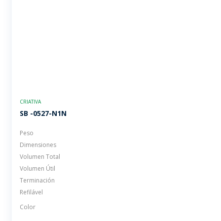
CRIATIVA
SB -0527-N1N
Peso
Dimensiones
Volumen Total
Volumen Útil
Terminación
Refilável
Color