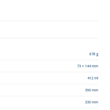
SUSTENTABILIDAD
LANZAMIENTOS
678 g
73 × 144 mm
412 ml
390 mm
330 mm