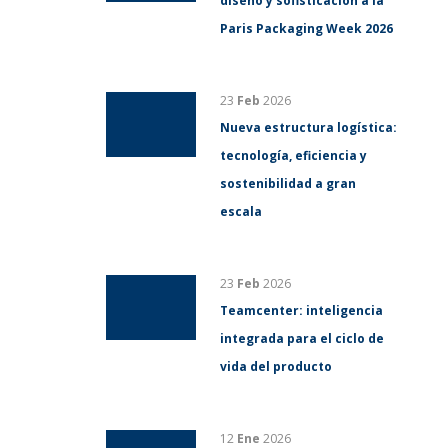
diseño y sofisticación a la
Paris Packaging Week 2026
23
Feb
2026
Nueva estructura logística:
tecnología, eficiencia y
sostenibilidad a gran
escala
23
Feb
2026
Teamcenter: inteligencia
integrada para el ciclo de
vida del producto
12
Ene
2026