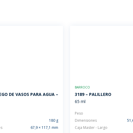
BARROCO
UEGO DE VASOS PARA AGUA –
3189 – PALILLERO
65 ml
Peso
180 g
Dimensiones
51,
es
67,9 × 117,1 mm
Caja Master - Largo