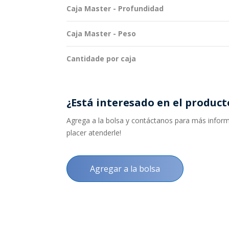
Caja Master - Profundidad
Caja Master - Peso
Cantidade por caja
¿Está interesado en el product
Agrega a la bolsa y contáctanos para más informa
placer atenderle!
Agregar a la bolsa