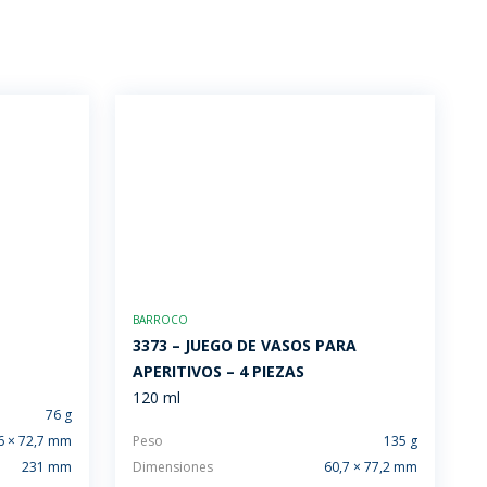
BARROCO
3373 – JUEGO DE VASOS PARA
APERITIVOS – 4 PIEZAS
120 ml
76 g
6 × 72,7 mm
Peso
135 g
231 mm
Dimensiones
60,7 × 77,2 mm