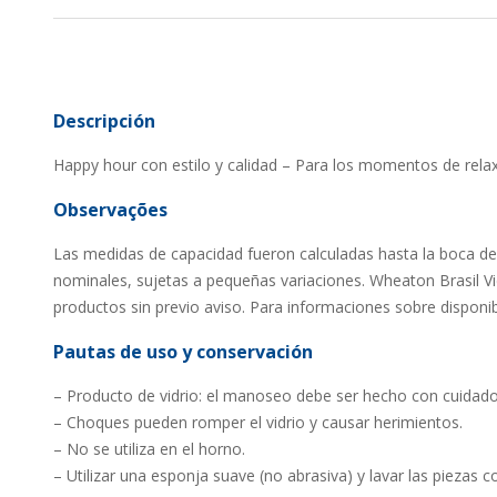
Descripción
Happy hour con estilo y calidad – Para los momentos de relax
Observações
Las medidas de capacidad fueron calculadas hasta la boca d
nominales, sujetas a pequeñas variaciones. Wheaton Brasil Vi
productos sin previo aviso. Para informaciones sobre disponib
Pautas de uso y conservación
– Producto de vidrio: el manoseo debe ser hecho con cuidado
– Choques pueden romper el vidrio y causar herimientos.
– No se utiliza en el horno.
– Utilizar una esponja suave (no abrasiva) y lavar las piezas 