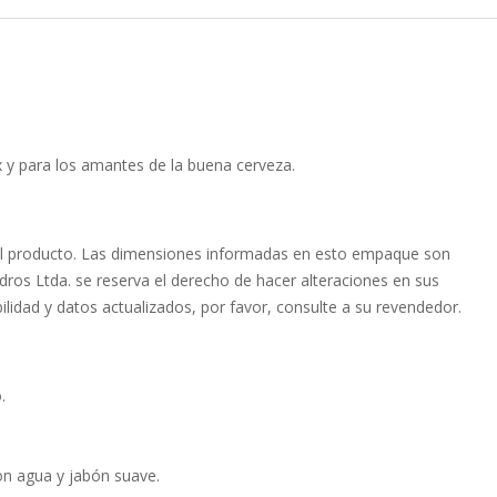
 y para los amantes de la buena cerveza.
el producto. Las dimensiones informadas en esto empaque son
dros Ltda. se reserva el derecho de hacer alteraciones en sus
ilidad y datos actualizados, por favor, consulte a su revendedor.
.
con agua y jabón suave.