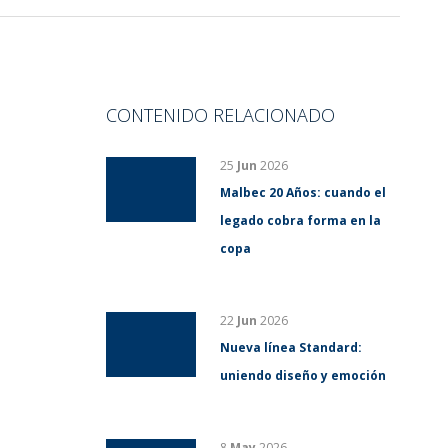
CONTENIDO RELACIONADO
25
Jun
2026
Malbec 20 Años: cuando el
legado cobra forma en la
copa
22
Jun
2026
Nueva línea Standard:
uniendo diseño y emoción
8
May
2026