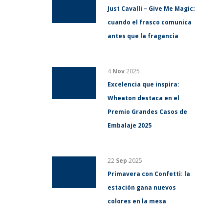
Just Cavalli – Give Me Magic:
cuando el frasco comunica
antes que la fragancia
4
Nov
2025
Excelencia que inspira:
Wheaton destaca en el
Premio Grandes Casos de
Embalaje 2025
22
Sep
2025
Primavera con Confetti: la
estación gana nuevos
colores en la mesa