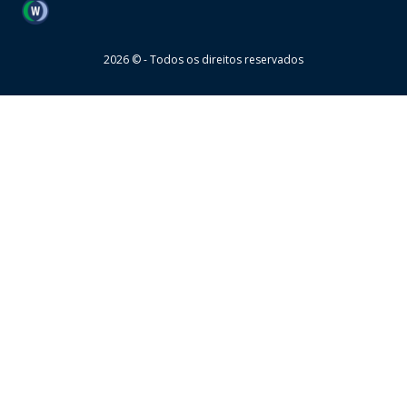
Wheaton
2026 © - Todos os direitos reservados