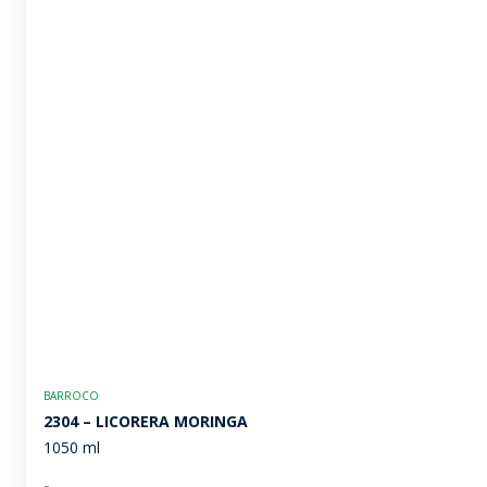
BARROCO
2304 – LICORERA MORINGA
1050 ml