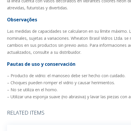
la línea cuenta con vasos decorados en vibrantes colores neón 
atrevidas, futuristas y divertidas.
Observações
Las medidas de capacidades se calcularon en su límite máximo. 
nominales, sujetas a variaciones. Wheaton Brasil Vidros Ltda. se 
cambios en sus productos sin previo aviso. Para informaciones ac
actualizados, consulte a su distribuidor.
Pautas de uso y conservación
– Producto de vidrio: el manoseo debe ser hecho con cuidado.
– Choques pueden romper el vidrio y causar herimientos.
– No se utiliza en el horno.
– Utilizar una esponja suave (no abrasiva) y lavar las piezas con 
RELATED ITEMS