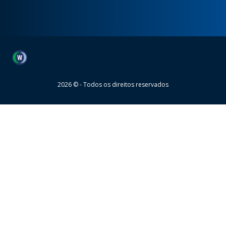
Wheaton
2026 © - Todos os direitos reservados