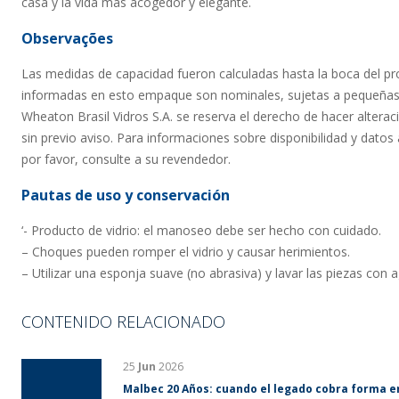
casa y la vida más acogedor y elegante.
Observações
Las medidas de capacidad fueron calculadas hasta la boca del p
informadas en esto empaque son nominales, sujetas a pequeñas 
Wheaton Brasil Vidros S.A. se reserva el derecho de hacer altera
sin previo aviso. Para informaciones sobre disponibilidad y datos 
por favor, consulte a su revendedor.
Pautas de uso y conservación
‘- Producto de vidrio: el manoseo debe ser hecho con cuidado.
– Choques pueden romper el vidrio y causar herimientos.
– Utilizar una esponja suave (no abrasiva) y lavar las piezas con 
CONTENIDO RELACIONADO
25
Jun
2026
Malbec 20 Años: cuando el legado cobra forma e