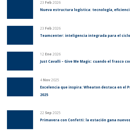
23
Feb
2026
Nueva estructura logística: tecnología, eficienci
23
Feb
2026
Teamcenter: inteligencia integrada para el ciclo
12
Ene
2026
Just Cavalli – Give Me Magic: cuando el frasco c
4
Nov
2025
Excelencia que inspira: Wheaton destaca en el 
2025
22
Sep
2025
Primavera con Confetti: la estación gana nuevos