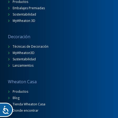
Productos
Embalajes Premiadas
Sostentabilidad
MyWheaton 3D
Decoración
Técnicas de Decoración
MyWheaton3D
Sustentabilidad
Lanzamientos
Wheaton Casa
Productos
Blog
Tienda Wheaton Casa
Donde encontrar