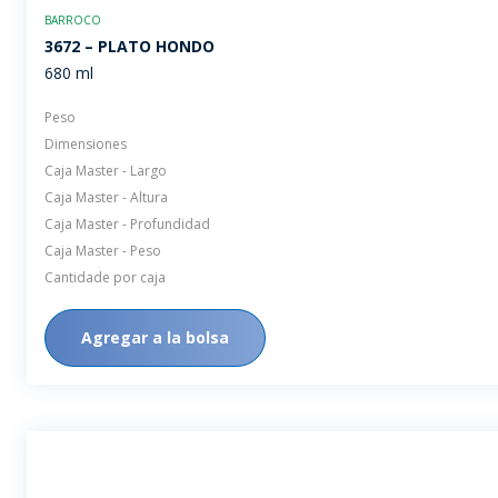
BARROCO
3672 – PLATO HONDO
680 ml
Peso
Dimensiones
Caja Master - Largo
Caja Master - Altura
Caja Master - Profundidad
Caja Master - Peso
Cantidade por caja
Agregar a la bolsa