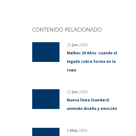
CONTENIDO RELACIONADO
25
Jun
2026
Malbec 20 Años: cuando el
legado cobra forma en la
copa
22
Jun
2026
Nueva línea Standard:
uniendo diseño y emoción
8
May
2026