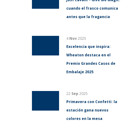
cuando el frasco comunica
antes que la fragancia
4
Nov
2025
Excelencia que inspira:
Wheaton destaca en el
Premio Grandes Casos de
Embalaje 2025
22
Sep
2025
Primavera con Confetti: la
estación gana nuevos
colores en la mesa