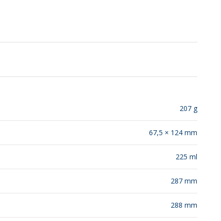
SUSTENTABILIDAD
LANZAMIENTOS
207 g
67,5 × 124 mm
225 ml
287 mm
288 mm