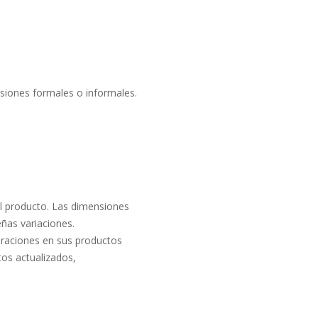
siones formales o informales.
l producto. Las dimensiones
ñas variaciones.
teraciones en sus productos
tos actualizados,