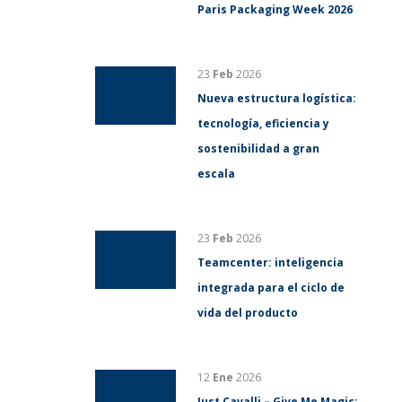
Paris Packaging Week 2026
23
Feb
2026
Nueva estructura logística:
tecnología, eficiencia y
sostenibilidad a gran
escala
23
Feb
2026
Teamcenter: inteligencia
integrada para el ciclo de
vida del producto
12
Ene
2026
Just Cavalli – Give Me Magic: