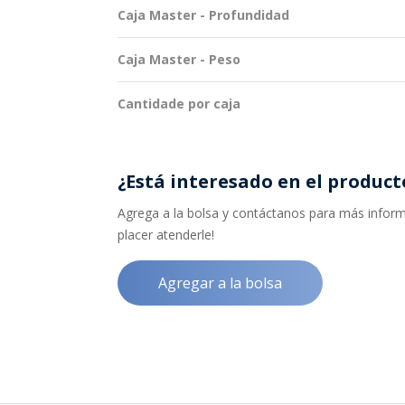
Caja Master - Profundidad
Caja Master - Peso
Cantidade por caja
¿Está interesado en el product
Agrega a la bolsa y contáctanos para más informa
placer atenderle!
Agregar a la bolsa