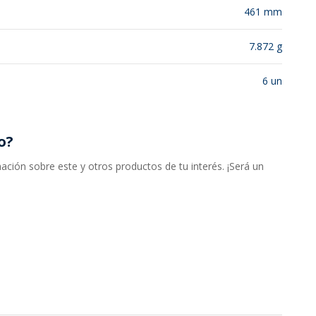
461 mm
7.872 g
6 un
o?
ción sobre este y otros productos de tu interés. ¡Será un