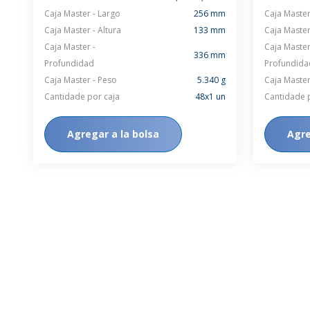
Caja Master - Largo
256 mm
Caja Master
Caja Master - Altura
133 mm
Caja Master
Caja Master -
Caja Master
336 mm
Profundidad
Profundida
Caja Master - Peso
5.340 g
Caja Master
Cantidade por caja
48x1 un
Cantidade 
Agregar a la bolsa
Agre