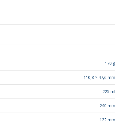
SUSTENTABILIDAD
LANZAMIENTOS
170 g
110,8 × 47,6 mm
225 ml
240 mm
122 mm