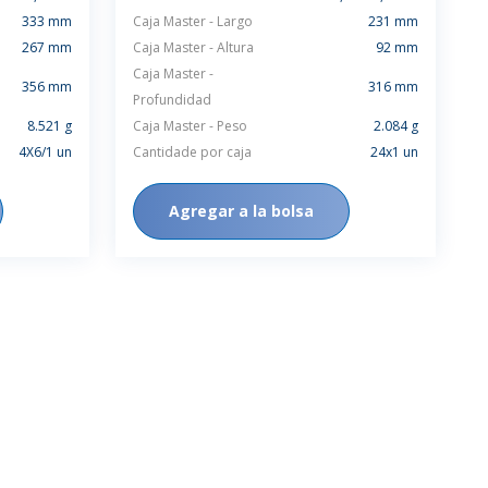
333 mm
Caja Master - Largo
231 mm
267 mm
Caja Master - Altura
92 mm
Caja Master -
356 mm
316 mm
Profundidad
8.521 g
Caja Master - Peso
2.084 g
4X6/1 un
Cantidade por caja
24x1 un
Agregar a la bolsa