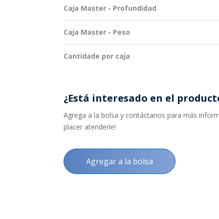
Caja Master - Profundidad
Caja Master - Peso
Cantidade por caja
¿Está interesado en el product
Agrega a la bolsa y contáctanos para más informa
placer atenderle!
Agregar a la bolsa