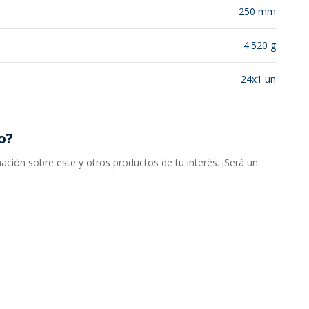
250 mm
4.520 g
24x1 un
o?
ción sobre este y otros productos de tu interés. ¡Será un