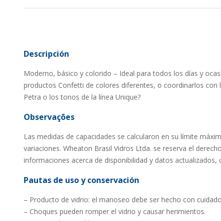
Descripción
Moderno, básico y colorido – Ideal para todos los días y oc
productos Confetti de colores diferentes, o coordinarlos con l
Petra o los tonos de la línea Unique?
Observações
Las medidas de capacidades se calcularon en su límite máxi
variaciones. Wheaton Brasil Vidros Ltda. se reserva el derech
informaciones acerca de disponibilidad y datos actualizados, c
Pautas de uso y conservación
– Producto de vidrio: el manoseo debe ser hecho con cuidado
– Choques pueden romper el vidrio y causar herimientos.