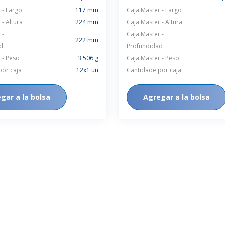
 - Largo
117 mm
Caja Master - Largo
 - Altura
224 mm
Caja Master - Altura
 -
Caja Master -
222 mm
d
Profundidad
 - Peso
3.506 g
Caja Master - Peso
por caja
12x1 un
Cantidade por caja
gar a la bolsa
Agregar a la bolsa