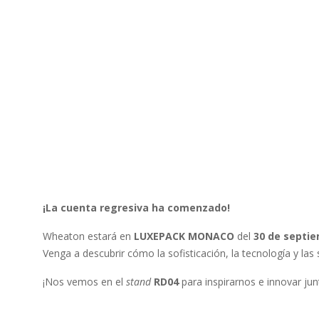
¡La cuenta regresiva ha comenzado!
Wheaton estará en
LUXEPACK MONACO
del
30 de septie
Venga a descubrir cómo la sofisticación, la tecnología y la
¡Nos vemos en el
stand
RD04
para inspirarnos e innovar jun