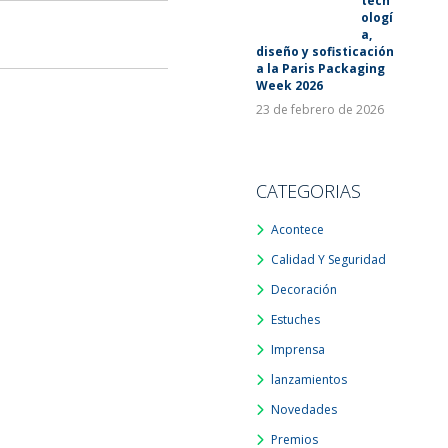
tecn
ologí
a,
diseño y sofisticación
a la Paris Packaging
Week 2026
23 de febrero de 2026
CATEGORIAS
Acontece
Calidad Y Seguridad
Decoración
Estuches
Imprensa
lanzamientos
Novedades
Premios