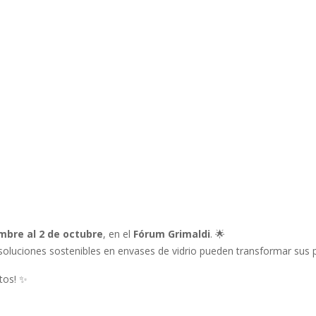
mbre al 2 de octubre
, en el
Fórum Grimaldi
. 🌟
s soluciones sostenibles en envases de vidrio pueden transformar sus 
tos! ✨