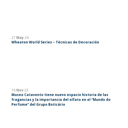
27
May
24
Wheaton World Series – Técnicas de Decoración
16
Nov
23
Museo Catavento tiene nuevo espacio historia de las
fragancias y la importancia del olfato en el “Mundo do
Perfume” del Grupo Boticário