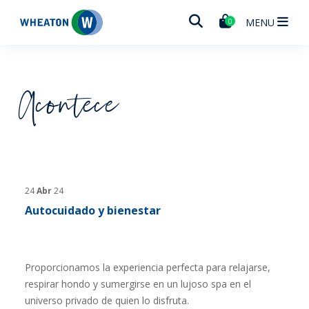
Wheaton
MENU
0
Acontece
24
Abr
24
Autocuidado y bienestar
Proporcionamos la experiencia perfecta para relajarse,
respirar hondo y sumergirse en un lujoso spa en el
universo privado de quien lo disfruta.