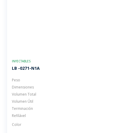
INYECTABLES
LB -0271-N1A
Peso
Dimensiones
Volumen Total
Volumen Útil
Terminación
Refilável
Color