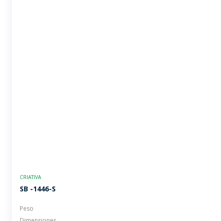
CRIATIVA
SB -1446-S
Peso
Dimensiones