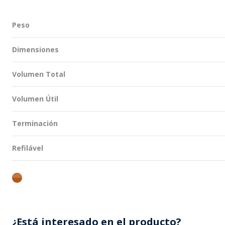
Peso
Dimensiones
Volumen Total
Volumen Útil
Terminación
Refilável
ambar
¿Está interesado en el producto?