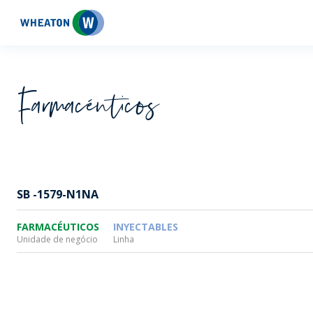
Wheaton
Farmacéuticos
SB -1579-N1NA
FARMACÉUTICOS
INYECTABLES
Unidade de negócio
Linha