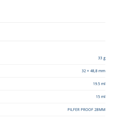
SUSTENTABILIDAD
LANZAMIENTOS
33 g
32 × 48,8 mm
19.5 ml
15 ml
PILFER PROOF 28MM