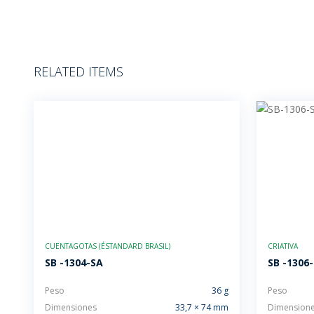
RELATED ITEMS
CUENTAGOTAS (ÉSTANDARD BRASIL)
CRIATIVA
SB -1304-SA
SB -1306-
Peso
36 g
Peso
Dimensiones
33,7 × 74 mm
Dimension