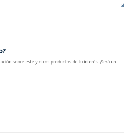
Sí
o?
ción sobre este y otros productos de tu interés. ¡Será un