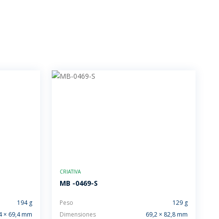
CRIATIVA
MB -0469-S
194 g
Peso
129 g
4 × 69,4 mm
Dimensiones
69,2 × 82,8 mm