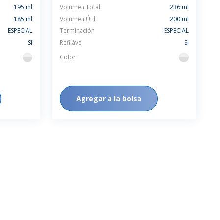
195 ml
Volumen Total
236 ml
185 ml
Volumen Útil
200 ml
ESPECIAL
Terminación
ESPECIAL
Sí
Refilável
Sí
Color
flint
flint
Agregar a la bolsa