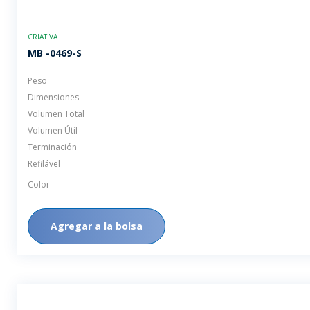
CRIATIVA
MB -0469-S
Peso
Dimensiones
Volumen Total
Volumen Útil
Terminación
Refilável
Color
Agregar a la bolsa