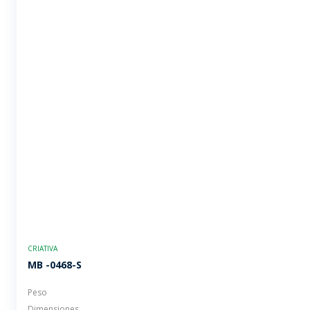
CRIATIVA
MB -0468-S
Peso
Dimensiones