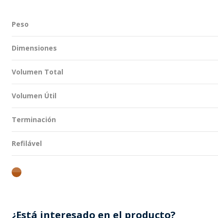
Peso
Dimensiones
Volumen Total
Volumen Útil
Terminación
Refilável
ambar
¿Está interesado en el producto?