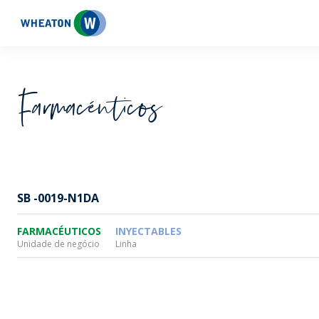
Wheaton
Farmacéuticos
SB -0019-N1DA
FARMACÉUTICOS
INYECTABLES
Unidade de negócio
Linha