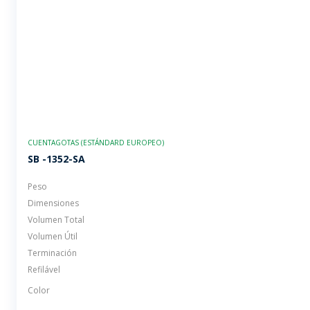
CUENTAGOTAS (ESTÁNDARD EUROPEO)
SB -1352-SA
Peso
Dimensiones
Volumen Total
Volumen Útil
Terminación
Refilável
Color