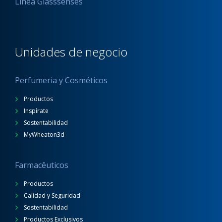
Línea Glasssenses
Unidades de negocio
Perfumeria y Cosméticos
Productos
Inspírate
Sostentabilidad
MyWheaton3d
Farmacêuticos
Productos
Calidad y Seguridad
Sostentabilidad
Productos Exclusivos