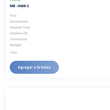
MB -0468-S
Peso
Dimensiones
Volumen Total
Volumen Útil
Terminación
Refilável
Color
Agregar a la bolsa