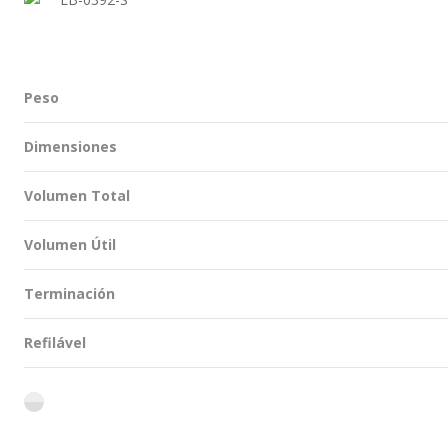
Peso
Dimensiones
Volumen Total
Volumen Útil
Terminación
Refilável
flint