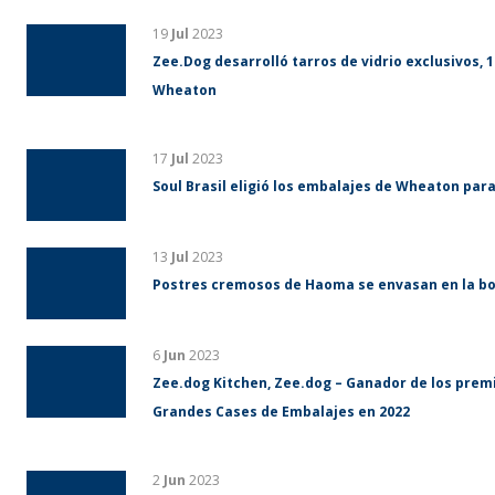
19
Jul
2023
Zee.Dog desarrolló tarros de vidrio exclusivos, 1
Wheaton
17
Jul
2023
Soul Brasil eligió los embalajes de Wheaton para
13
Jul
2023
Postres cremosos de Haoma se envasan en la bo
6
Jun
2023
Zee.dog Kitchen, Zee.dog – Ganador de los prem
Grandes Cases de Embalajes en 2022
2
Jun
2023