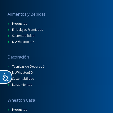
Alimentos y Bebidas
Productos
Embalajes Premiadas
Sostentabilidad
MyWheaton 3D
Decoración
Técnicas de Decoración
MyWheaton3D
Sustentabilidad
Lanzamientos
Wheaton Casa
Productos