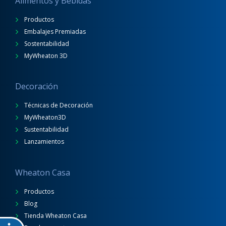
Alimentos y Bebidas
Productos
Embalajes Premiadas
Sostentabilidad
MyWheaton 3D
Decoración
Técnicas de Decoración
MyWheaton3D
Sustentabilidad
Lanzamientos
Wheaton Casa
Productos
Blog
Tienda Wheaton Casa