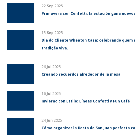
22
Sep
2025
Primavera con Confetti: la estación gana nuevos
15
Sep
2025
Dia do Cliente Wheaton Casa: celebrando quem 
tradição viva.
26
Jul
2025
Creando recuerdos alrededor de la mesa
16
Jul
2025
Invierno con Estilo: Líneas Confetti y Fun Café
24
Jun
2025
Cómo organizar la fiesta de San Juan perfecta co