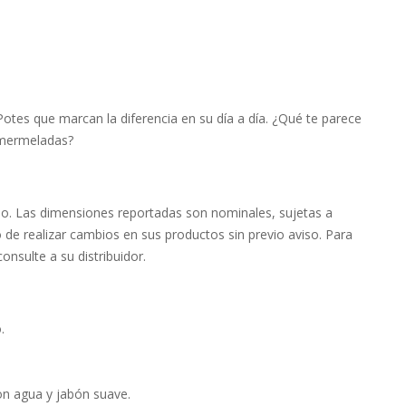
Potes que marcan la diferencia en su día a día. ¿Qué te parece
 mermeladas?
mo. Las dimensiones reportadas son nominales, sujetas a
o de realizar cambios en sus productos sin previo aviso. Para
onsulte a su distribuidor.
.
con agua y jabón suave.