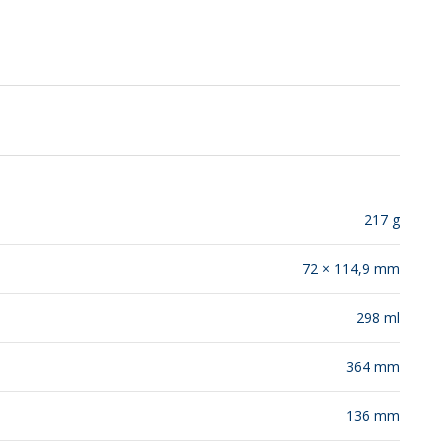
SUSTENTABILIDAD
LANZAMIENTOS
217 g
72 × 114,9 mm
298 ml
364 mm
136 mm