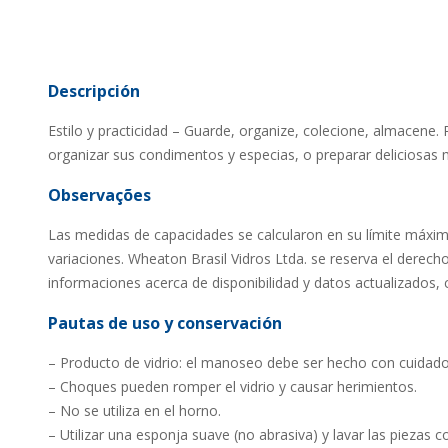
Descripción
Estilo y practicidad – Guarde, organize, colecione, almacene. 
organizar sus condimentos y especias, o preparar deliciosas
Observações
Las medidas de capacidades se calcularon en su límite máxi
variaciones. Wheaton Brasil Vidros Ltda. se reserva el derech
informaciones acerca de disponibilidad y datos actualizados, c
Pautas de uso y conservación
– Producto de vidrio: el manoseo debe ser hecho con cuidado
– Choques pueden romper el vidrio y causar herimientos.
– No se utiliza en el horno.
– Utilizar una esponja suave (no abrasiva) y lavar las piezas 