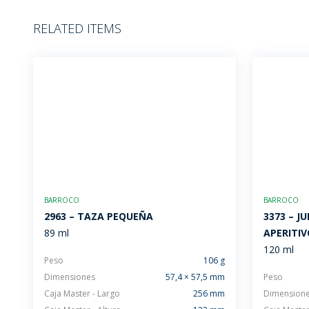
RELATED ITEMS
BARROCO
BARROCO
2963 – TAZA PEQUEÑA
3373 – J
89 ml
APERITIV
120 ml
Peso
106 g
Dimensiones
57,4 × 57,5 mm
Peso
Caja Master - Largo
256 mm
Dimension