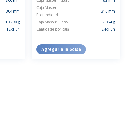
306 mm
Caja Master - Altura
92 mm
Caja Master -
304 mm
316 mm
Profundidad
10.290 g
Caja Master - Peso
2.084 g
12x1 un
Cantidade por caja
24x1 un
Agregar a la bolsa