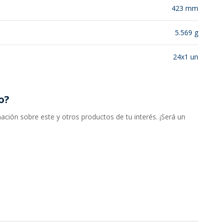
423 mm
5.569 g
24x1 un
o?
ción sobre este y otros productos de tu interés. ¡Será un