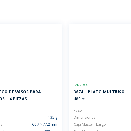
BARROCO
UEGO DE VASOS PARA
3674 – PLATO MULTIUSO
OS – 4 PIEZAS
480 ml
Peso
135 g
Dimensiones
es
60,7 × 77,2 mm
Caja Master - Largo