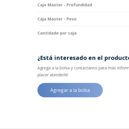
Caja Master - Profundidad
Caja Master - Peso
Cantidade por caja
¿Está interesado en el product
Agrega a la bolsa y contáctanos para más informa
placer atenderle!
Agregar a la bolsa