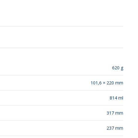
SUSTENTABILIDAD
LANZAMIENTOS
620 g
101,6 × 220 mm
814 ml
317 mm
237 mm