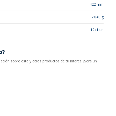
422 mm
7.848 g
12x1 un
o?
ción sobre este y otros productos de tu interés. ¡Será un