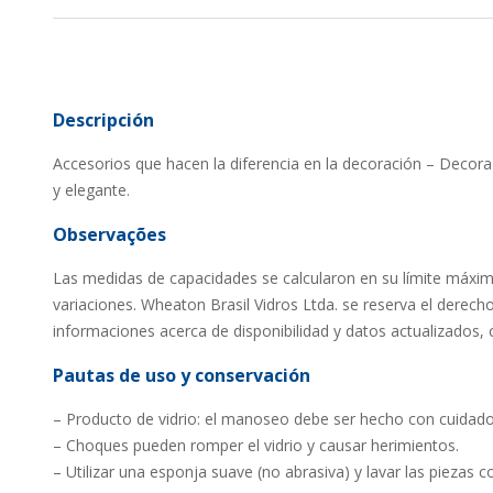
Descripción
Accesorios que hacen la diferencia en la decoración – Decora
y elegante.
Observações
Las medidas de capacidades se calcularon en su límite máxi
variaciones. Wheaton Brasil Vidros Ltda. se reserva el derech
informaciones acerca de disponibilidad y datos actualizados, c
Pautas de uso y conservación
– Producto de vidrio: el manoseo debe ser hecho con cuidado
– Choques pueden romper el vidrio y causar herimientos.
– Utilizar una esponja suave (no abrasiva) y lavar las piezas 