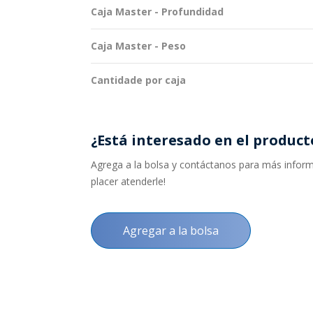
Caja Master - Profundidad
Caja Master - Peso
Cantidade por caja
¿Está interesado en el product
Agrega a la bolsa y contáctanos para más informa
placer atenderle!
Agregar a la bolsa