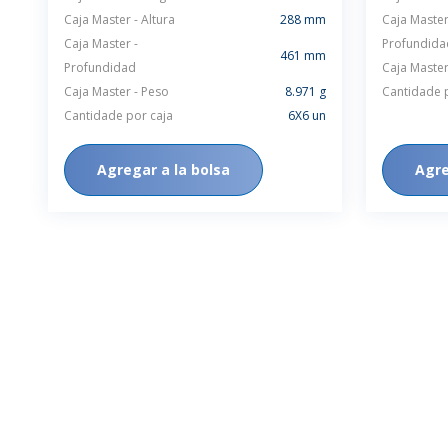
Caja Master - Altura
288 mm
Caja Master
Caja Master -
Profundida
461 mm
Profundidad
Caja Master
Caja Master - Peso
8.971 g
Cantidade 
Cantidade por caja
6X6 un
Agregar a la bolsa
Agre