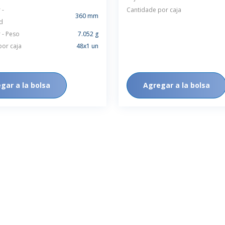
 -
Cantidade por caja
360 mm
d
 - Peso
7.052 g
por caja
48x1 un
gar a la bolsa
Agregar a la bolsa