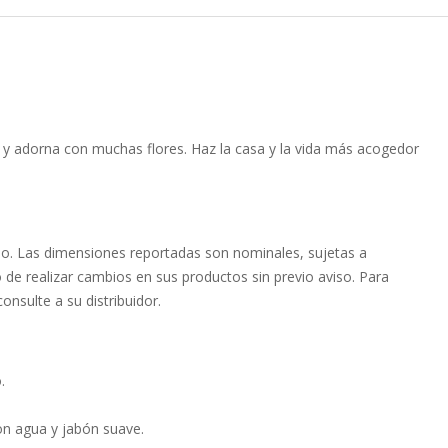
 y adorna con muchas flores. Haz la casa y la vida más acogedor
mo. Las dimensiones reportadas son nominales, sujetas a
o de realizar cambios en sus productos sin previo aviso. Para
onsulte a su distribuidor.
.
con agua y jabón suave.