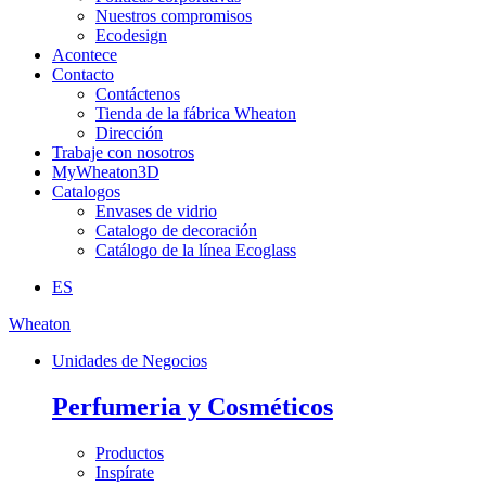
Nuestros compromisos
Ecodesign
Acontece
Contacto
Contáctenos
Tienda de la fábrica Wheaton
Dirección
Trabaje con nosotros
MyWheaton3D
Catalogos
Envases de vidrio
Catalogo de decoración
Catálogo de la línea Ecoglass
ES
Wheaton
Unidades de Negocios
Perfumeria y Cosméticos
Productos
Inspírate