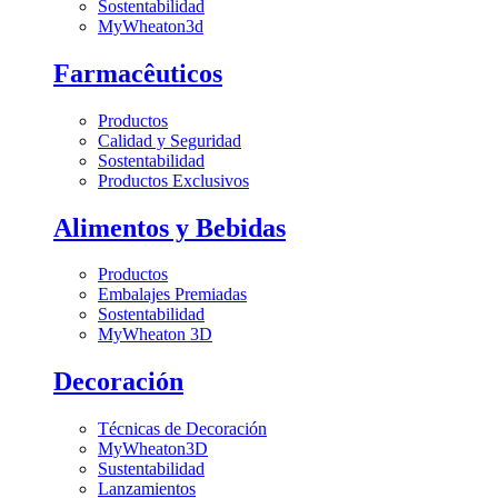
Sostentabilidad
MyWheaton3d
Farmacêuticos
Productos
Calidad y Seguridad
Sostentabilidad
Productos Exclusivos
Alimentos y Bebidas
Productos
Embalajes Premiadas
Sostentabilidad
MyWheaton 3D
Decoración
Técnicas de Decoración
MyWheaton3D
Sustentabilidad
Lanzamientos