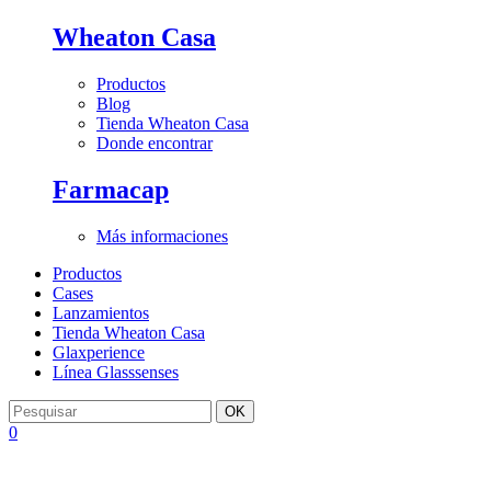
Wheaton Casa
Productos
Blog
Tienda Wheaton Casa
Donde encontrar
Farmacap
Más informaciones
Productos
Cases
Lanzamientos
Tienda Wheaton Casa
Glaxperience
Línea Glasssenses
OK
0