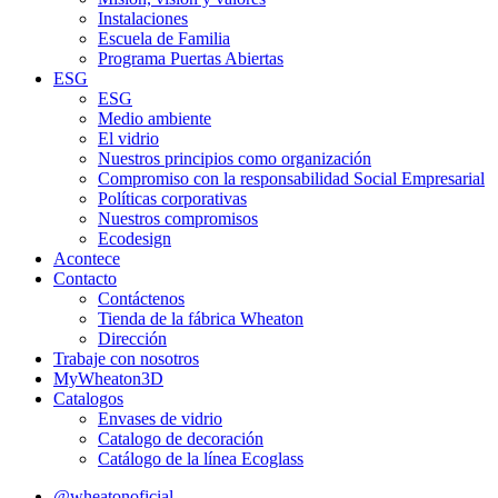
Instalaciones
Escuela de Familia
Programa Puertas Abiertas
ESG
ESG
Medio ambiente
El vidrio
Nuestros principios como organización
Compromiso con la responsabilidad Social Empresarial
Políticas corporativas
Nuestros compromisos
Ecodesign
Acontece
Contacto
Contáctenos
Tienda de la fábrica Wheaton
Dirección
Trabaje con nosotros
MyWheaton3D
Catalogos
Envases de vidrio
Catalogo de decoración
Catálogo de la línea Ecoglass
@wheatonoficial