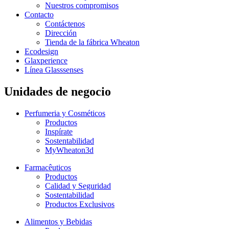
Nuestros compromisos
Contacto
Contáctenos
Dirección
Tienda de la fábrica Wheaton
Ecodesign
Glaxperience
Línea Glasssenses
Unidades de negocio
Perfumeria y Cosméticos
Productos
Inspírate
Sostentabilidad
MyWheaton3d
Farmacêuticos
Productos
Calidad y Seguridad
Sostentabilidad
Productos Exclusivos
Alimentos y Bebidas