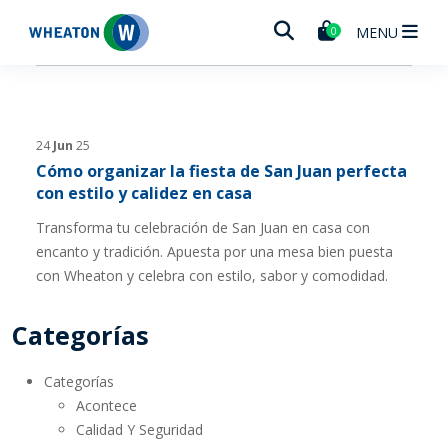
Wheaton
MENU
0
24
Jun
25
Cómo organizar la fiesta de San Juan perfecta
con estilo y calidez en casa
Transforma tu celebración de San Juan en casa con
encanto y tradición. Apuesta por una mesa bien puesta
con Wheaton y celebra con estilo, sabor y comodidad.
Categorías
Categorías
Acontece
Calidad Y Seguridad