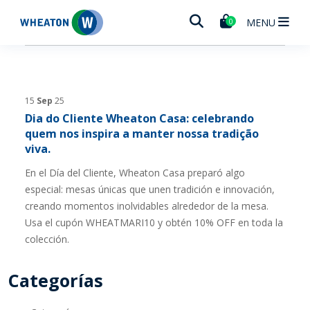
Wheaton
MENU
0
15
Sep
25
Dia do Cliente Wheaton Casa: celebrando
quem nos inspira a manter nossa tradição
viva.
En el Día del Cliente, Wheaton Casa preparó algo
especial: mesas únicas que unen tradición e innovación,
creando momentos inolvidables alrededor de la mesa.
Usa el cupón WHEATMARI10 y obtén 10% OFF en toda la
colección.
Categorías