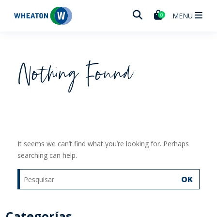
Wheaton
MENU
0
Nothing Found
It seems we can’t find what you’re looking for. Perhaps
searching can help.
OK
Categorías