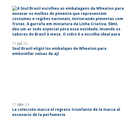
17
Jul
23
Soul Brasil eligió los embalajes de Wheaton para
embotellar salsas de ají
17
Abr
24
La colección marca el regreso triunfante de la marca al
escenario de la perfumería