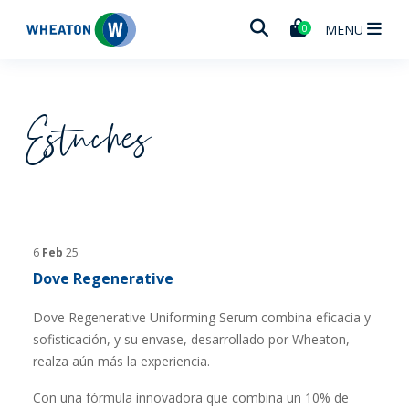
Wheaton
MENU
0
Estuches
6
Feb
25
Dove Regenerative
Dove Regenerative Uniforming Serum combina eficacia y
sofisticación, y su envase, desarrollado por Wheaton,
realza aún más la experiencia.
Con una fórmula innovadora que combina un 10% de