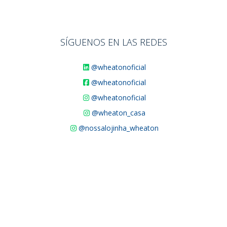
SÍGUENOS EN LAS REDES
@wheatonoficial
@wheatonoficial
@wheatonoficial
@wheaton_casa
@nossalojinha_wheaton