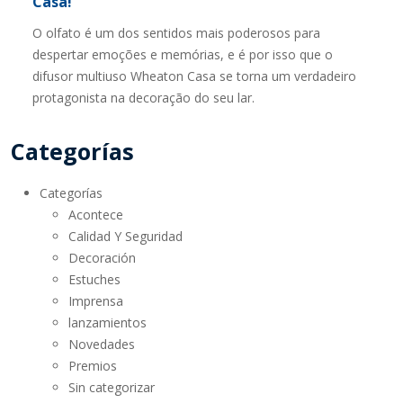
Casa!
O olfato é um dos sentidos mais poderosos para
despertar emoções e memórias, e é por isso que o
difusor multiuso Wheaton Casa se torna um verdadeiro
protagonista na decoração do seu lar.
Categorías
Categorías
Acontece
Calidad Y Seguridad
Decoración
Estuches
Imprensa
lanzamientos
Novedades
Premios
Sin categorizar