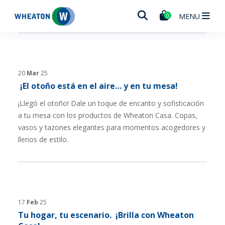
Wheaton
MENU
0
20
Mar
25
¡El otoño está en el aire… y en tu mesa!
¡Llegó el otoño! Dale un toque de encanto y sofisticación
a tu mesa con los productos de Wheaton Casa. Copas,
vasos y tazones elegantes para momentos acogedores y
llenos de estilo.
17
Feb
25
Tu hogar, tu escenario. ¡Brilla con Wheaton